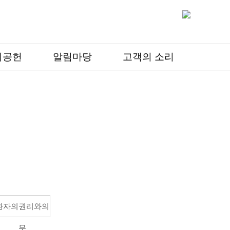
회공헌
알림마당
고객의 소리
환자의권리와의
무