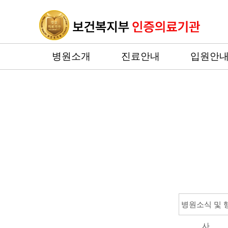
병원소개
진료안내
입원안
병원소식 및 
사