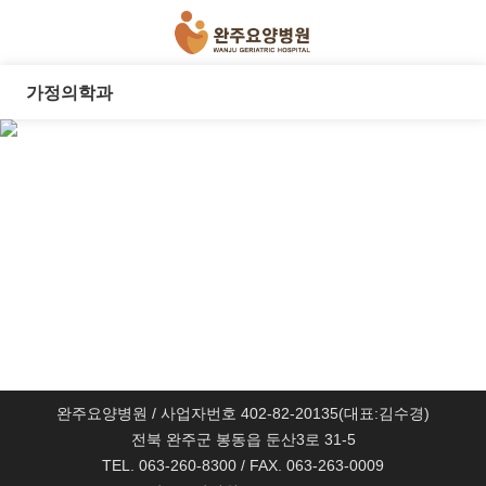
가정의학과
완주요양병원 / 사업자번호 402-82-20135(대표:김수경)
전북 완주군 봉동읍 둔산3로 31-5
TEL. 063-260-8300 / FAX. 063-263-0009